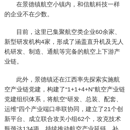
在景德镇航空小镇内，和信航科技一样
的企业不在少数。
目前，这里已集聚航空类企业60余家、
新型研发机构4家，形成了涵盖直升机及无人
机研发、制造、通航等完备的航空上下游产
业链。
此外，景德镇还在江西率先探索实施航
空产业链党建，构建了“1+1+4+N”航空产业链
党建组织体系，将航空“研发、总装、配套、
运维”四个产业端口串联协同，建立了21个创
新平台、成立联合攻关小组62个，攻克技术
瓶颈达134项，持续推动航空产业延链、补