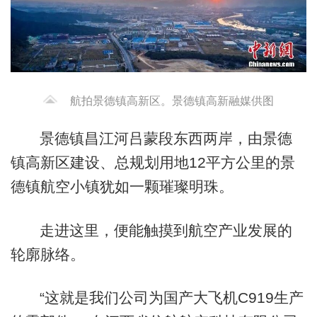
航拍景德镇高新区。景德镇高新融媒供图
景德镇昌江河吕蒙段东西两岸，由景德
镇高新区建设、总规划用地12平方公里的景
德镇航空小镇犹如一颗璀璨明珠。
走进这里，便能触摸到航空产业发展的
轮廓脉络。
“这就是我们公司为国产大飞机C919生产