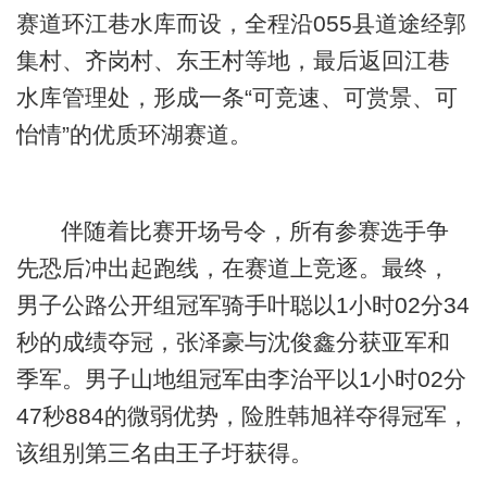
赛道环江巷水库而设，全程沿055县道途经郭
集村、齐岗村、东王村等地，最后返回江巷
水库管理处，形成一条“可竞速、可赏景、可
怡情”的优质环湖赛道。
伴随着比赛开场号令，所有参赛选手争
先恐后冲出起跑线，在赛道上竞逐。最终，
男子公路公开组冠军骑手叶聪以1小时02分34
秒的成绩夺冠，张泽豪与沈俊鑫分获亚军和
季军。男子山地组冠军由李治平以1小时02分
47秒884的微弱优势，险胜韩旭祥夺得冠军，
该组别第三名由王子圩获得。