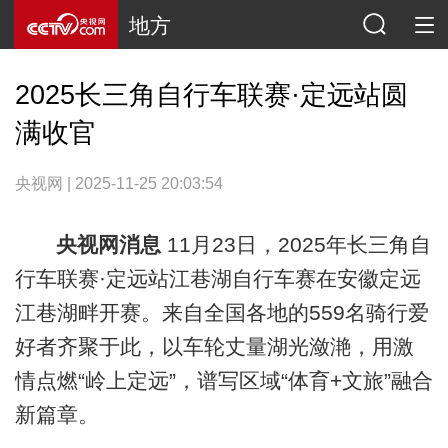
地方
2025长三角自行车联赛·定远站圆
满收官
央视网 | 2025-11-25 20:03:54
央视网消息
11月23日，2025年长三角自
行车联赛·定远站江巷湖自行车赛在安徽定远
江巷湖畔开赛。来自全国各地的559名骑行爱
好者齐聚于此，以车轮丈量湖光潋滟，用激
情点燃“岭上定远”，谱写区域“体育+文旅”融合
新篇章。