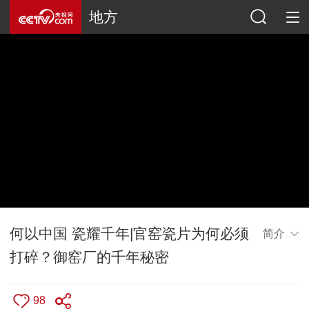
地方
何以中国 瓷耀千年|官窑瓷片为何必须
简介
打碎？御窑厂的千年秘密
98