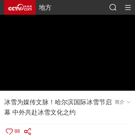
地方
冰雪为媒传文脉！哈尔滨国际冰雪节启
简介
幕 中外共赴冰雪文化之约
88