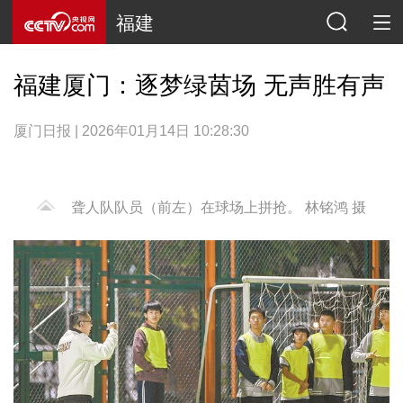
福建
福建厦门：逐梦绿茵场 无声胜有声
厦门日报 | 2026年01月14日 10:28:30
聋人队队员（前左）在球场上拼抢。 林铭鸿 摄