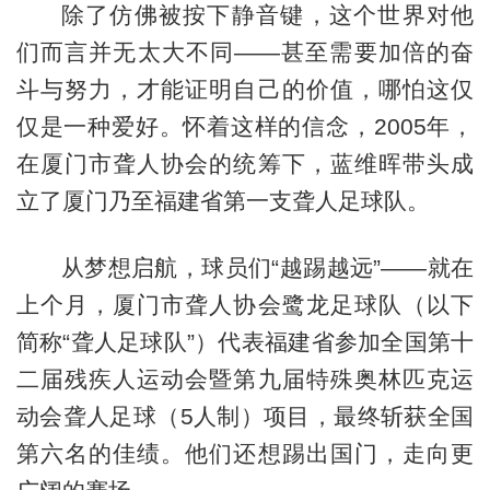
除了仿佛被按下静音键，这个世界对他
们而言并无太大不同——甚至需要加倍的奋
斗与努力，才能证明自己的价值，哪怕这仅
仅是一种爱好。怀着这样的信念，2005年，
在厦门市聋人协会的统筹下，蓝维晖带头成
立了厦门乃至福建省第一支聋人足球队。
从梦想启航，球员们“越踢越远”——就在
上个月，厦门市聋人协会鹭龙足球队（以下
简称“聋人足球队”）代表福建省参加全国第十
二届残疾人运动会暨第九届特殊奥林匹克运
动会聋人足球（5人制）项目，最终斩获全国
第六名的佳绩。他们还想踢出国门，走向更