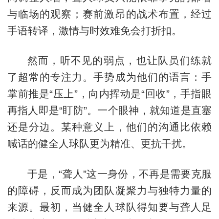
与临场的观察；赛前激昂的战术布置，经过
手语转译，激情与时效难免会打折扣。
然而，听不见的弱点，也让队员们练就
了超常的专注力。手势成为他们的语言：手
掌前推是“压上”，向内挥动是“回收”，手指眼
再指人即是“盯防”。一个眼神，就知道是直塞
还是分边。某种意义上，他们的沟通比依赖
喊话的健全人球队更为精准、更抗干扰。
于是，“聋人”这一身份，不再是需要克服
的障碍，反而成为团队凝聚力与独特力量的
来源。最初，当健全人球队得知要与聋人足