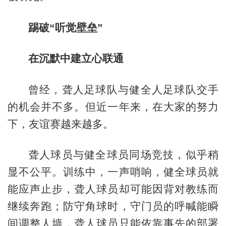
踢破“听觉壁垒”
在沉默中建立心联通
曾经，聋人足球队与健全人足球队交手
的机会并不多。但近一年来，在大家的努力
下，友谊赛越来越多。
聋人球员与健全球员同场竞技，似乎稍
显不公平。训练中，一声哨响，健全球员就
能应声止步，聋人球员却可能因背对教练而
继续奔跑；防守角球时，守门员的呼喊能瞬
间调整人墙，聋人球员只能依靠事先的部署