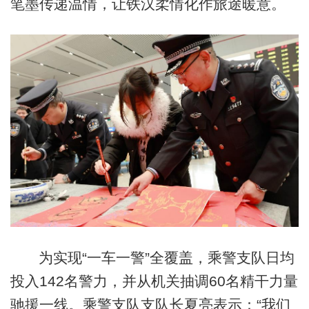
笔墨传递温情，让铁汉柔情化作旅途暖意。
为实现“一车一警”全覆盖，乘警支队日均
投入142名警力，并从机关抽调60名精干力量
驰援一线。乘警支队支队长夏亮表示：“我们