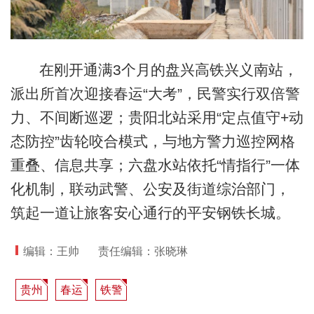
在刚开通满3个月的盘兴高铁兴义南站，
派出所首次迎接春运“大考”，民警实行双倍警
力、不间断巡逻；贵阳北站采用“定点值守+动
态防控”齿轮咬合模式，与地方警力巡控网格
重叠、信息共享；六盘水站依托“情指行”一体
化机制，联动武警、公安及街道综治部门，
筑起一道让旅客安心通行的平安钢铁长城。
编辑：王帅
责任编辑：张晓琳
贵州
春运
铁警