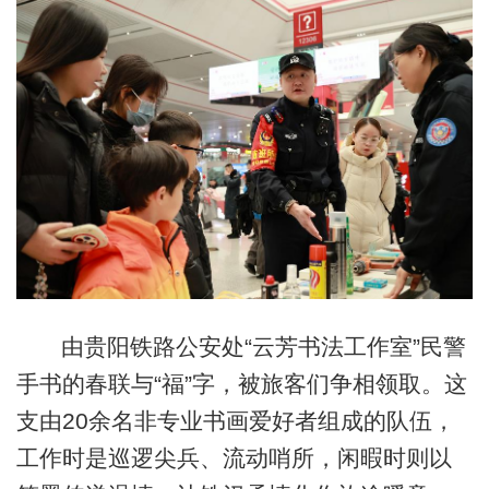
由贵阳铁路公安处“云芳书法工作室”民警
手书的春联与“福”字，被旅客们争相领取。这
支由20余名非专业书画爱好者组成的队伍，
工作时是巡逻尖兵、流动哨所，闲暇时则以