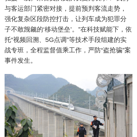
与客运部门紧密对接，提前预判客流走势，
强化复杂区段防控打击，让列车成为犯罪分
子不敢觊觎的‘移动堡垒’。”在科技赋能下，依
托“视频回溯、5G点调”等技术手段组建的实
战专班，全程监督值乘工作，严防“盗抢骗”案
事件发生。