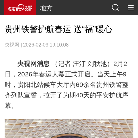
地方
贵州铁警护航春运 送“福”暖心
央视网 | 2026-02-03 19:10:08
央视网消息
（记者 汪汀 刘秋池）2月2
日，2026年春运大幕正式开启。当天上午9
时，贵阳北站候车大厅内60余名贵州铁警整
齐列队宣誓，拉开了为期40天的平安护航序
幕。