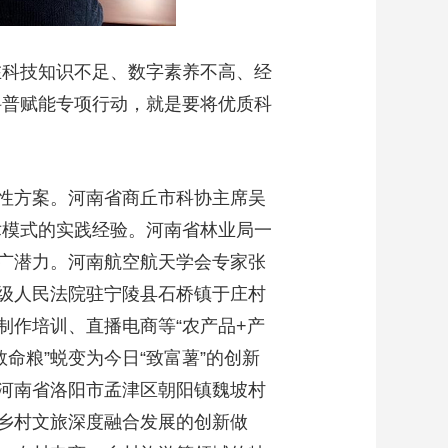
在科技知识不足、数字素养不高、经
科普赋能专项行动，就是要将优质科
性方案。河南省商丘市科协主席吴
术模式的实践经验。河南省林业局一
广潜力。河南航空航天学会专家张
级人民法院驻宁陵县石桥镇于庄村
制作培训、直播电商等“农产品+产
命粮”蜕变为今日“致富薯”的创新
河南省洛阳市孟津区朝阳镇魏坡村
动乡村文旅深度融合发展的创新做