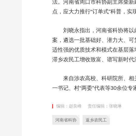
法。河南省周口市科协副主席柴新
点，应大力推行“订单式”科普，实
刘晓永指出，河南省科协将以
案，遴选一批基础好、潜力大、可复
适性强的优质技术和模式在基层落
滞乡农民工增收致富、谱写新时代
来自涉农高校、科研院所、相
一书记、村“两委”代表等30余位
编辑：赵良峰
责任编辑：张晓琳
河南省科协
返乡农民工