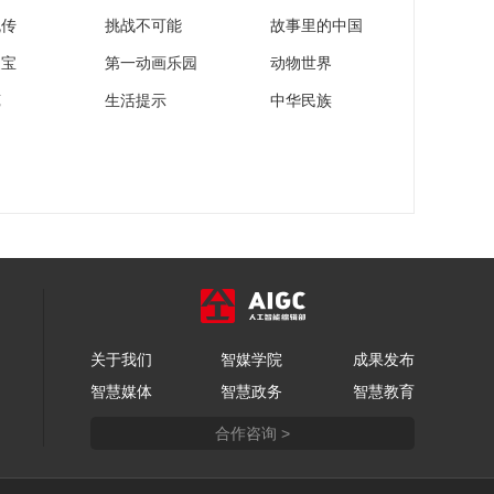
流传
挑战不可能
故事里的中国
家宝
第一动画乐园
动物世界
苑
生活提示
中华民族
关于我们
智媒学院
成果发布
智慧媒体
智慧政务
智慧教育
合作咨询 >