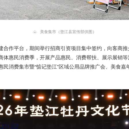
美食集市（垫江县宣传部供图）
建合作平台，期间举行招商引资项目集中签约，向客商推
商体惠民消费季，开展产品惠民、消费帮扶、展示展销等
惠民消费集市暨“惦记垫江”区域公用品牌推广会、美食嘉