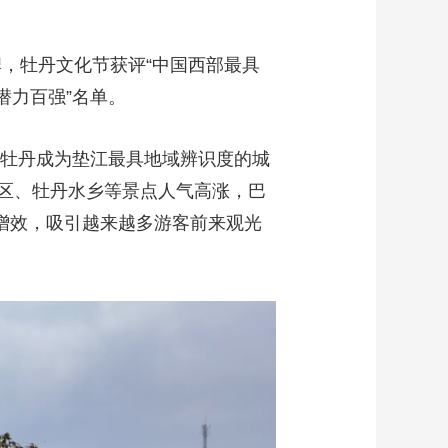
牌，牡丹文化节获评“中国西部最具
潜力百强”名单。
，牡丹成为垫江最具地域辨识度的城
区、牡丹水乡等景点人气高涨，巴
质增效，吸引越来越多游客前来观光