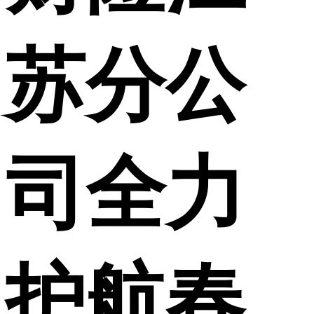
苏分公
司全力
护航春