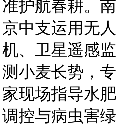
准护航春耕。南
京中支运用无人
机、卫星遥感监
测小麦长势，专
家现场指导水肥
调控与病虫害绿