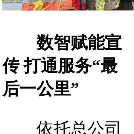
数智赋能宣
传 打通服务“最
后一公里”
依托总公司