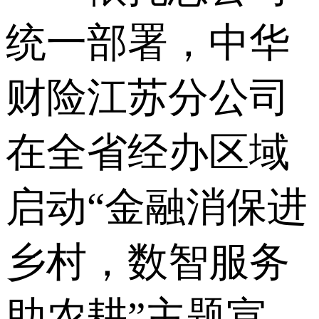
统一部署，中华
财险江苏分公司
在全省经办区域
启动“金融消保进
乡村，数智服务
助农耕”主题宣