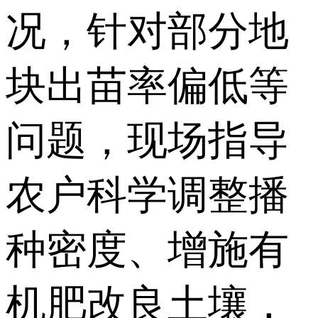
况，针对部分地
块出苗率偏低等
问题，现场指导
农户科学调整播
种密度、增施有
机肥改良土壤，