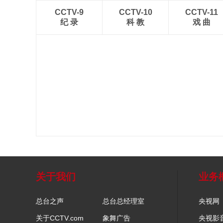
CCTV-9
CCTV-10
CCTV-11
纪 录
科 教
戏 曲
关于我们
业务
总台之声
总台总经理室
央视网
关于CCTV.com
象舞广告
央视影