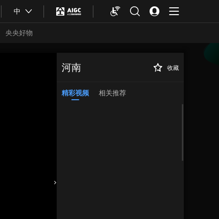
中
央央好物
河南
收藏
精彩视频
相关推荐
合体育
亚冬会