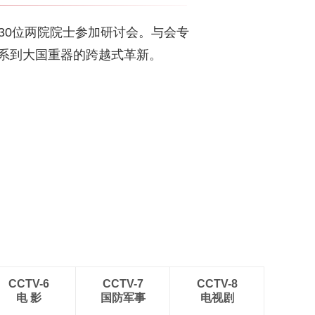
30位两院院士参加研讨会。与会专
系到大国重器的跨越式革新。
CCTV-6
CCTV-7
CCTV-8
电 影
国防军事
电视剧