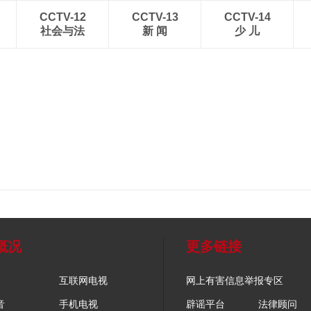
CCTV-12
CCTV-13
CCTV-14
社会与法
新 闻
少 儿
概况
更多链接
互联网电视
网上有害信息举报专区
音
手机电视
辟谣平台
法律顾问