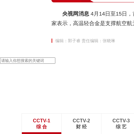
央视网消息
4月14日至15
家表示，高温轻合金是支撑航空航
编辑：郭子睿
责任编辑：张晓琳
CCTV-1
CCTV-2
CCTV-3
综 合
财 经
综 艺