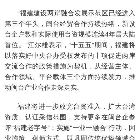
“福建建设两岸融合发展示范区已经进入
第三个年头，闽台经贸合作持续热络，新设
台企户数和实际使用台资规模连续4年居大陆
首位。”江尔雄表示，“十五五”期间，福建将
以落实好中央台办受权发布的十项促进两岸
交流合作的政策措施为契机，从经营主体、
合作领域、平台载体三个方面持续发力，推
动闽台产业合作走深走实。
福建将进一步放宽台资准入，扩大台湾
资质、认证采信范围，支持更多在闽台企参
评“福建老字号”；实施“一业一融合”行动，因
业施策、创新方式，既巩固传统优势领域合