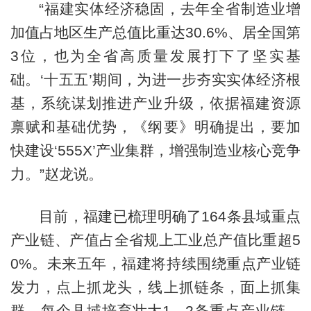
“福建实体经济稳固，去年全省制造业增
加值占地区生产总值比重达30.6%、居全国第
3位，也为全省高质量发展打下了坚实基
础。‘十五五’期间，为进一步夯实实体经济根
基，系统谋划推进产业升级，依据福建资源
禀赋和基础优势，《纲要》明确提出，要加
快建设‘555X’产业集群，增强制造业核心竞争
力。”赵龙说。
目前，福建已梳理明确了164条县域重点
产业链、产值占全省规上工业总产值比重超5
0%。未来五年，福建将持续围绕重点产业链
发力，点上抓龙头，线上抓链条，面上抓集
群，每个县域培育壮大1—2条重点产业链，