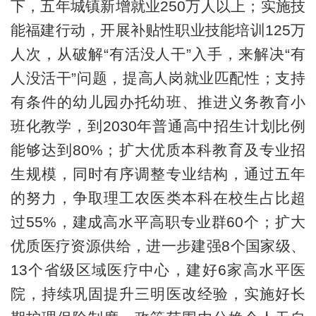
下，五年城镇新增就业250万人以上；实施技
能福建行动，开展补贴性职业技能培训125万
人次，从破解“有活没人干”入手，来解决“有
人没活干”问题，提高人岗就业匹配性；支持
有条件的幼儿园办托幼班、推进义务教育小
班化教学，到2030年普通高中招生计划比例
能够达到80%；扩大优质本科教育及专业招
生规模，同时有序调整专业结构，通过五年
的努力，争取理工农医类本科在校生占比超
过55%，建成高水平高职专业群60个；扩大
优质医疗资源供给，进一步建强8个国家级、
13个省级区域医疗中心，建好6家高水平医
院，持续巩固提升三明医改经验，实施好长