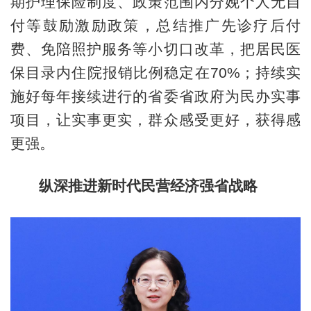
期护理保险制度、政策范围内分娩个人无自
付等鼓励激励政策，总结推广先诊疗后付
费、免陪照护服务等小切口改革，把居民医
保目录内住院报销比例稳定在70%；持续实
施好每年接续进行的省委省政府为民办实事
项目，让实事更实，群众感受更好，获得感
更强。
纵深推进新时代民营经济强省战略