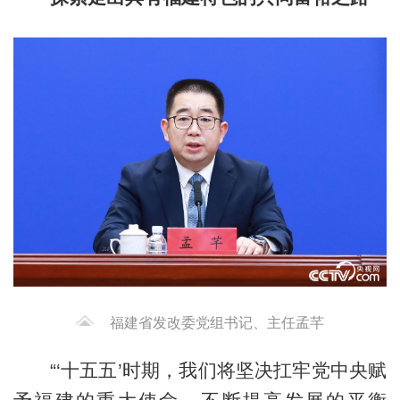
福建省发改委党组书记、主任孟芊
“‘十五五’时期，我们将坚决扛牢党中央赋