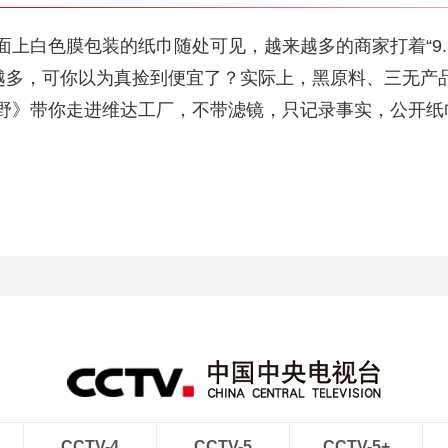
上白色膜包装的纸巾随处可见，越来越多的商家打着“9.
加越多，可你以为真捡到便宜了？实际上，黑原料、三无产
野》带你走进维达工厂，不带滤镜，只记录事实，公开纸
CCTV-4
CCTV-5
CCTV-5+