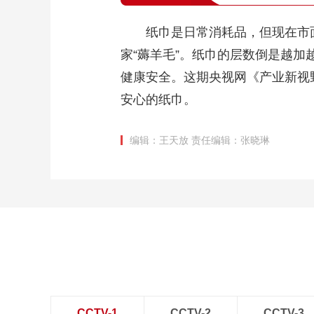
纸巾是日常消耗品，但现在市面
家“薅羊毛”。纸巾的层数倒是越
健康安全。这期央视网《产业新视
安心的纸巾。
编辑：王天放
责任编辑：张晓琳
CCTV-1
CCTV-2
CCTV-3