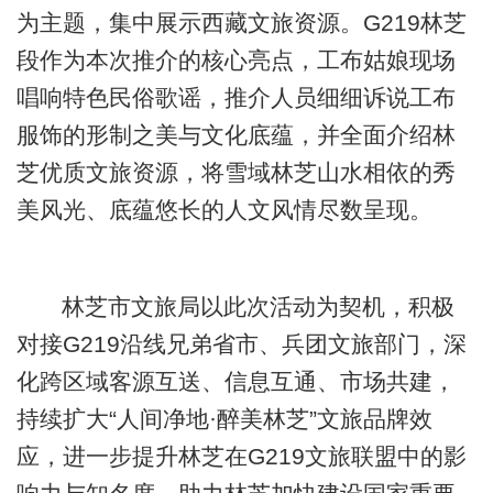
为主题，集中展示西藏文旅资源。G219林芝
段作为本次推介的核心亮点，工布姑娘现场
唱响特色民俗歌谣，推介人员细细诉说工布
服饰的形制之美与文化底蕴，并全面介绍林
芝优质文旅资源，将雪域林芝山水相依的秀
美风光、底蕴悠长的人文风情尽数呈现。
林芝市文旅局以此次活动为契机，积极
对接G219沿线兄弟省市、兵团文旅部门，深
化跨区域客源互送、信息互通、市场共建，
持续扩大“人间净地·醉美林芝”文旅品牌效
应，进一步提升林芝在G219文旅联盟中的影