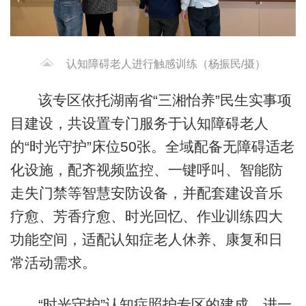
认知障碍老人进行触感训练（杨振民/摄）
该专区依托湖南省“三湘怡养”民生实事项
目建设，共设置专门服务于认知障碍老人
的“时光守护”床位50张。全域配备无障碍适老
化设施，配齐视频监控、一键呼叫、智能防
走失门禁等智慧安防设备，并配套建设音乐
疗愈、芳香疗愈、时光回忆、作业训练四大
功能空间，适配认知症老人休养、康复和日
常活动需求。
“时光守护”认知症照护专区的建成，进一