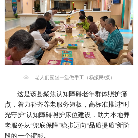
老人们围坐一堂做手工（杨振民/摄）
这是该县聚焦认知障碍老年群体照护痛
点，着力补齐养老服务短板，高标准推进“时
光守护”认知障碍照护床位建设，助力本地养
老服务从“兜底保障”稳步迈向“品质提质”新阶
段的一个缩影。