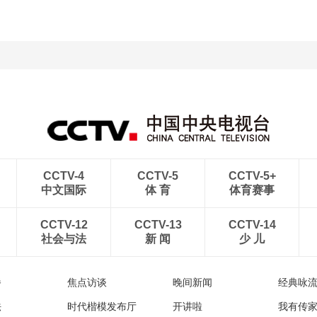
CCTV-4
CCTV-5
CCTV-5+
中文国际
体 育
体育赛事
CCTV-12
CCTV-13
CCTV-14
社会与法
新 闻
少 儿
播
焦点访谈
晚间新闻
经典咏
法
时代楷模发布厅
开讲啦
我有传