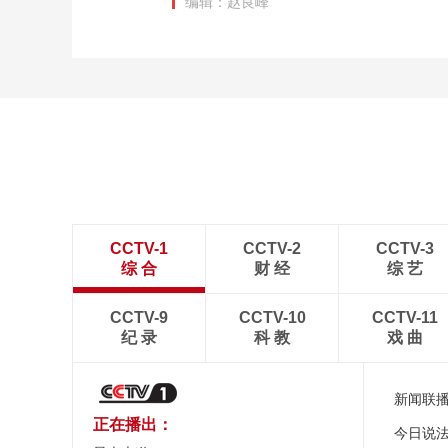
编辑：赵良峰
CCTV-1
CCTV-2
CCTV-3
综 合
财 经
综 艺
CCTV-9
CCTV-10
CCTV-11
纪 录
科 教
戏 曲
新闻联
正在播出：
今日说