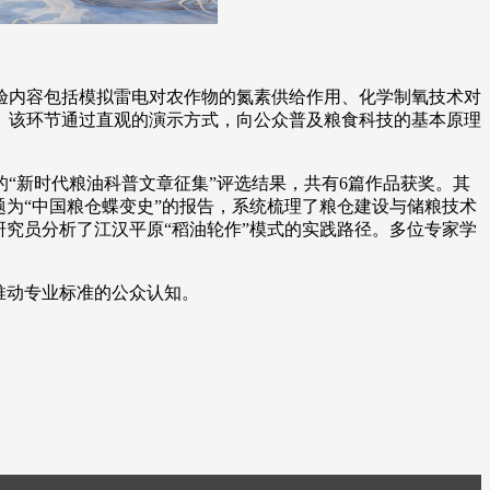
验内容包括模拟雷电对农作物的氮素供给作用、化学制氧技术对
。该环节通过直观的演示方式，向公众普及粮食科技的基本原理
“新时代粮油科普文章征集”评选结果，共有6篇作品获奖。其
为“中国粮仓蝶变史”的报告，系统梳理了粮仓建设与储粮技术
究员分析了江汉平原“稻油轮作”模式的实践路径。多位专家学
推动专业标准的公众认知。