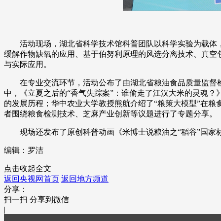
活动现场，湖北省科学技术馆科普团队以科学实验为载体
缓解作物缺氧的应用、基于伯努利原理的风选分离技术、真空
与实际应用。
在专业交流环节，活动公布了由湖北省粮油食品质量监督检
中，《立夏之后的“香气失踪案”：谁偷走了江汉大米的灵魂？
的发展历程；华中农业大学教授熊航介绍了“粮策大模型”在粮
者围绕粮食检测技术、芝麻产业创新等议题进行了专题分享。
现场还发布了原创科普动画《米博士说粮油之“稻谷”国
编辑：罗洁
点击收起全文
返回央视网首页
返回地方频道
分享：
扫一扫 分享到微信
|