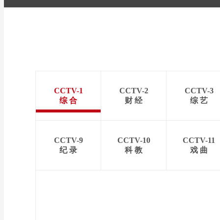
CCTV-1
CCTV-2
CCTV-3
综 合
财 经
综 艺
CCTV-9
CCTV-10
CCTV-11
纪 录
科 教
戏 曲