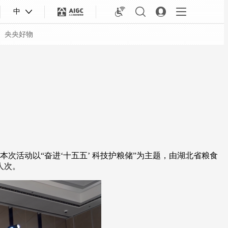
中
央央好物
本次活动以“奋进‘十五五’ 科技护粮储”为主题，由湖北省粮食
人次。
合体育
亚冬会