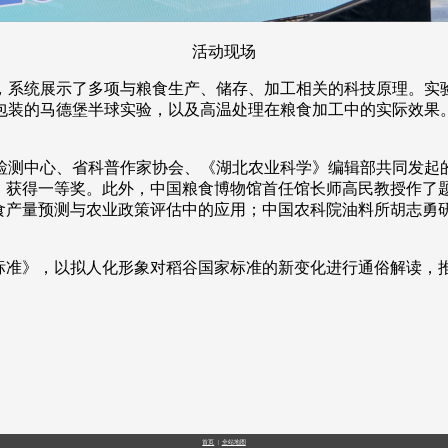
活动现场
，系统展示了多项与粮食生产、储存、加工相关的科技原理。实
包装的马德堡半球实验，以及高温处理在粮食加工中的实际效果
测中心、省科普作家协会、《湖北农业科学》编辑部共同发起的
》获得一等奖。此外，中国粮食博物馆首任馆长师高民教授作了题
食产量预测与农业政策评估中的应用；中国农科院油料所胡志勇研
家标准》，以拟人化形象对稻谷国家标准的新变化进行通俗解读，
首页
|
全站地图