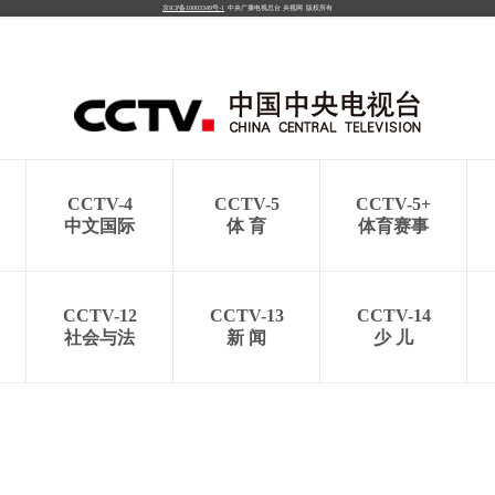
京ICP备10003349号-1
中央广播电视总台
央视网
版权所有
CCTV-4
CCTV-5
CCTV-5+
中文国际
体 育
体育赛事
CCTV-12
CCTV-13
CCTV-14
社会与法
新 闻
少 儿