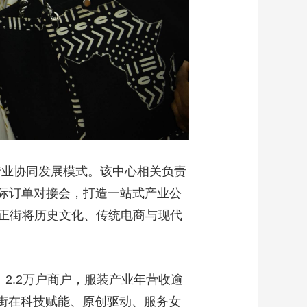
产业协同发展模式。该中心相关负责
国际订单对接会，打造一站式产业公
正街将历史文化、传统电商与现代
2.2万户商户，服装产业年营收逾
商街在科技赋能、原创驱动、服务女