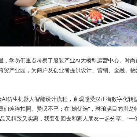
里，学员们重点考察了服装产业AI大模型运营中心、时
跨贸产业园，为商户及创业者提供设计、营销、金融、物
验AI仿生机器人智能设计流程，直观感受汉正街数字化转
员们连连拍照、赞叹不已；在“她优选”，琳琅满目的荆楚
产品又精致又实惠，我要带回去和家人朋友一起分享。”一