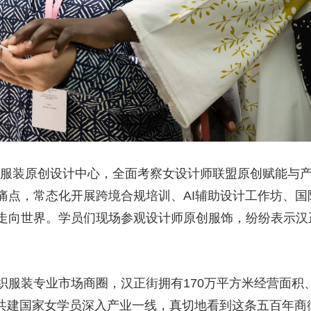
际服装原创设计中心，全面考察女设计师联盟原创赋能与
痛点，常态化开展跨境合规培训、AI辅助设计工作坊、
走向世界。学员们现场参观设计师原创服饰，纷纷表示汉
服装专业市场商圈，汉正街拥有170万平方米经营面积、
路”共建国家女学员深入产业一线，真切地看到这条五百年