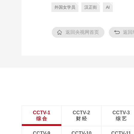
外国女学员
汉正街
AI
返回央视网首页
返回
CCTV-1
CCTV-2
CCTV-3
综 合
财 经
综 艺
CCTV-9
CCTV-10
CCTV-11