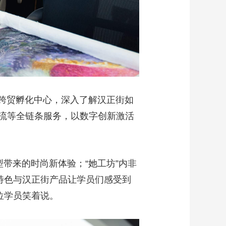
尚跨贸孵化中心，深入了解汉正街如
流等全链条服务，以数字创新激活
型带来的时尚新体验；“她工坊”内非
特色与汉正街产品让学员们感受到
位学员笑着说。