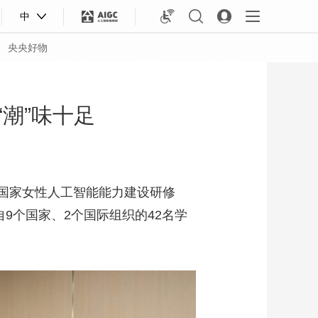
中
央央好物
潮”味十足
路”国家女性人工智能能力建设研修
9个国家、2个国际组织的42名学
合体育
亚冬会