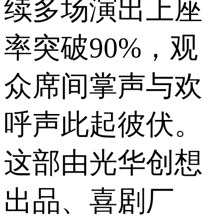
续多场演出上座
率突破90%，观
众席间掌声与欢
呼声此起彼伏。
这部由光华创想
出品、喜剧厂