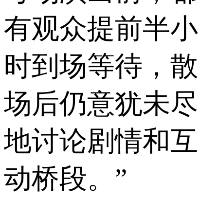
有观众提前半小
时到场等待，散
场后仍意犹未尽
地讨论剧情和互
动桥段。”