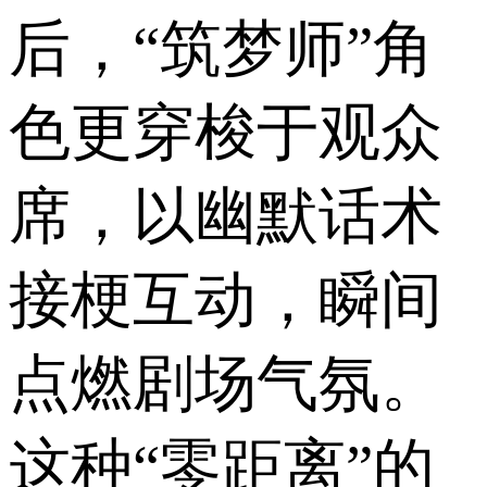
后，“筑梦师”角
色更穿梭于观众
席，以幽默话术
接梗互动，瞬间
点燃剧场气氛。
这种“零距离”的