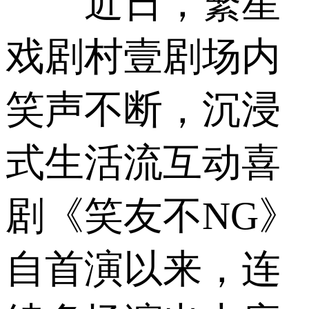
近日，繁星
戏剧村壹剧场内
笑声不断，沉浸
式生活流互动喜
剧《笑友不NG》
自首演以来，连