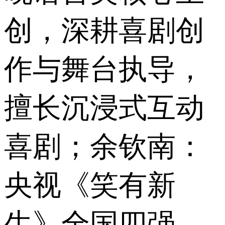
创，深耕喜剧创
作与舞台执导，
擅长沉浸式互动
喜剧；余钦南：
央视《笑有新
生》全国四强、