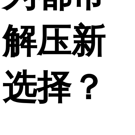
解压新
选择？