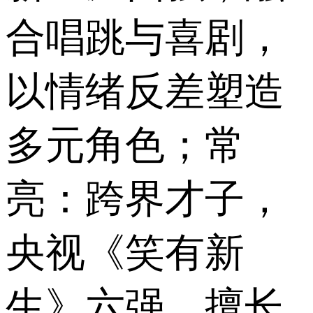
合唱跳与喜剧，
以情绪反差塑造
多元角色；常
亮：跨界才子，
央视《笑有新
生》六强，擅长