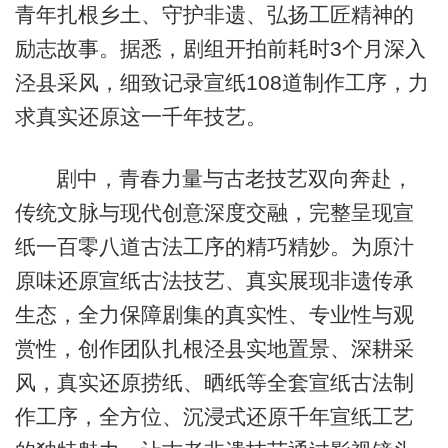
青年扎根乡土、守护非遗、弘扬工匠精神的
励志故事。据悉，剧组开拍前耗时3个月深入
泾县采风，细致记录宣纸108道制作工序，力
求真实还原这一千年技艺。
剧中，青春力量与古老技艺双向奔赴，
传统文脉与现代创意深度交融，完整呈现宣
纸一百零八道古法工序的精巧精妙。为原汁
原味还原宣纸古法技艺、真实展现非遗传承
生态，全力保障剧集的真实性、专业性与观
赏性，创作团队扎根泾县实地置景、深耕采
风，真实还原捞纸、晒纸等全套宣纸古法制
作工序，全方位、沉浸式还原千年宣纸工艺