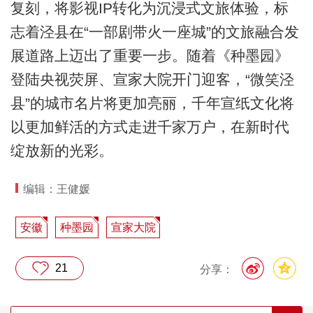
复刻，将影视IP转化为沉浸式文旅体验，标
志着泾县在“一部剧带火一座城”的文旅融合发
展道路上迈出了重要一步。随着《种墨园》
登陆央视荧屏、宣家大院开门迎客，“微笑泾
县”的城市名片将更加亮丽，千年宣纸文化将
以更加鲜活的方式走进千家万户，在新时代
绽放新的光彩。
编辑：王健媛
安徽
种墨园
宣家大院
21
分享：