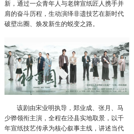
新，通过一众青年人与老牌宣纸匠人携手并
肩的奋斗历程，生动演绎非遗技艺在新时代
破壁出圈、焕发新生的蜕变之路。
该剧由宋业明执导，郑业成、张月、马
少骅领衔主演，全程在泾县实地取景，以千
年宣纸技艺传承为核心叙事主线，讲述当代