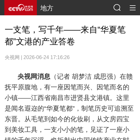
地方
一支笔，写千年——来自“华夏笔
都”文港的产业答卷
央视网 | 2026-06-24 17:16:26
央视网消息
（记者 胡梦洁 成思强）在赣
抚平原腹地，有一座因笔而兴、因笔而名的
小镇——江西省南昌市进贤县文港镇。这里
是闻名遐迩的“华夏笔都”，制笔历史可追溯至
东晋。从毛笔到如今的化妆刷，从文房四宝
到美妆工具，一支小小的笔，见证了一座小