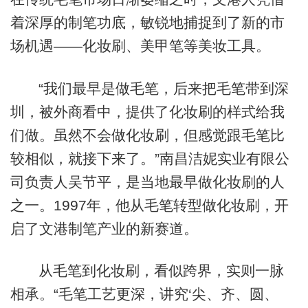
着深厚的制笔功底，敏锐地捕捉到了新的市
场机遇——化妆刷、美甲笔等美妆工具。
“我们最早是做毛笔，后来把毛笔带到深
圳，被外商看中，提供了化妆刷的样式给我
们做。虽然不会做化妆刷，但感觉跟毛笔比
较相似，就接下来了。”南昌洁妮实业有限公
司负责人吴节平，是当地最早做化妆刷的人
之一。1997年，他从毛笔转型做化妆刷，开
启了文港制笔产业的新赛道。
从毛笔到化妆刷，看似跨界，实则一脉
相承。“毛笔工艺更深，讲究‘尖、齐、圆、