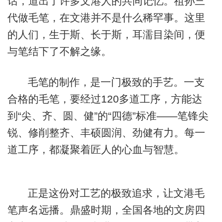
话，道出了许多文港人的共同记忆。祖孙三
代做毛笔，在文港并不是什么稀罕事。这里
的人们，生于斯、长于斯，耳濡目染间，便
与笔结下了不解之缘。
毛笔的制作，是一门极致的手艺。一支
合格的毛笔，要经过120多道工序，方能达
到“尖、齐、圆、健”的“四德”标准——笔锋尖
锐、修削整齐、丰硕圆润、劲健有力。每一
道工序，都凝聚着匠人的心血与智慧。
正是这份对工艺的极致追求，让文港毛
笔声名远播。鼎盛时期，全国各地的文房四