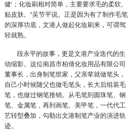
健’；化妆刷相对简单，主要要求毛的柔软、
贴皮肤。”吴节平说。正是因为有了制作毛笔
的深厚功底，文港人做起化妆刷来，可谓驾
轻就熟。
段永平的故事，更是文港产业迭代的生
动缩影。这位南昌市柏倩化妆用品有限公司
董事长，出身制笔世家，父亲辈就做笔头，
自己小时候随父也做毛笔头，长大后组装毛
笔，也做过钢笔推销。从毛笔到圆珠笔、钢
笔、金属笔，再到画笔、美甲笔，一代代工
艺转型叠加，勾勒出文港制笔产业的演进轨
迹。