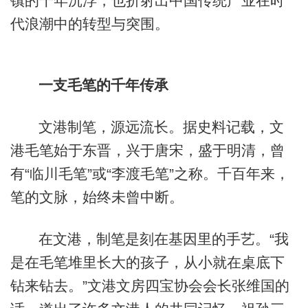
镇的千年沉浮，也折射出中国传统产业在时
代浪潮中的转型与突围。
一支毛笔的千年传承
文港制笔，源远流长。据史料记载，文
港毛笔始于东晋，兴于唐宋，盛于明清，曾
有“临川毛笔”或“李渡毛笔”之称。千百年来，
笔的文脉，始终未曾中断。
在文港，制笔是刻在基因里的手艺。“我
是在毛笔堆里长大的孩子，从小就在桌底下
钻来钻去。”文港文房四宝协会会长张维国的