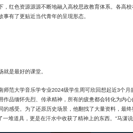
下，红色资源源源不断地融入高校思政教育体系。各高校
故事有了更贴近当代青年的呈现形态。
场就是最好的课堂。
师范大学音乐学专业2024级学生周可欣回想起近3个月
用作品缅怀先烈、传承精神，所有的疲惫都会转化为内心
同的感受。为了还原历史场景，他翻找了大量资料，最终
做了一堆道具，更是在汗水中收获了精神上的东西。”马潇