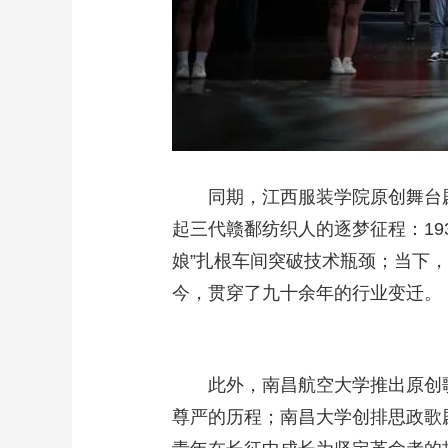
同期，江西服装学院原创舞台剧
起三代赣鄱纺织人的逐梦征程：19
娘”扎根车间突破技术瓶颈；当下，
今，贯穿了九十余年的行业变迁。
此外，南昌航空大学推出原创
尊严的历程；南昌大学创排思政歌剧《