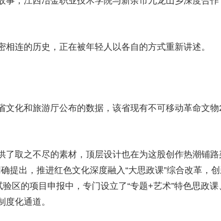
故事；江西冶金职业技术学院与新余市九龙山乡深度合作，
密相连的历史，正在被年轻人以各自的方式重新讲述。
文化和旅游厅公布的数据，该省现有不可移动革命文物29
供了取之不尽的素材，顶层设计也在为这股创作热潮铺路
》明确提出，推进红色文化深度融入“大思政课”综合改革，创
试验区的项目申报中，专门设立了“专题+艺术”特色思政课
制度化通道。