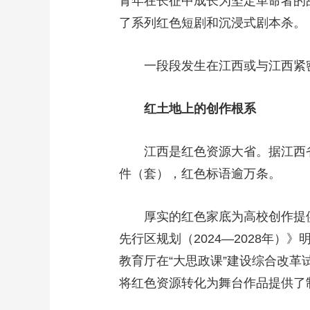
青年在长征中成长为坚定革命者的
了系列红色短剧和沉浸式剧本杀。
一段段发生在江西或与江西紧
红土地上的创作根系
江西是红色资源大省。据江西省
件（套），红色标语逾万条。
厚实的红色家底为高校创作提
先行区规划（2024—2028年）
教育厅在“大思政课”建设综合改革
将红色资源转化为舞台作品提供了