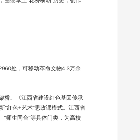
围绕本土“花桥暴动”历史，创作
60处，可移动革命文物4.3万余
架桥。《江西省建设红色基因传承
新“红色+艺术”思政课模式。江西省
、“师生同台”等具体门类，为高校