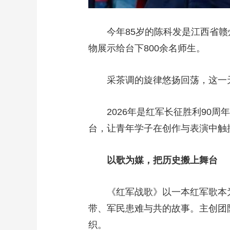
今年85岁的陈科发是江西省
物展示给台下800余名师生。
采茶调的旋律悠扬回荡，这一
2026年是红军长征胜利90
台，让青年学子在创作与表演中触
以歌为媒，把历史搬上舞台
《红军战歌》以一本红军歌本
带、军民患难与共的故事。主创团
织。