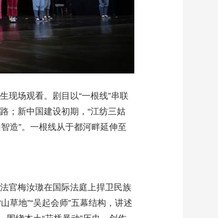
生现场观看。剧目以“一根线”串联
路；新中国建设初期，“江纺三姑
国智造”。一根线从于都河畔延伸至
国法官梅汝璈在国际法庭上捍卫民族
山草地”“吴起会师”五幕结构，讲述