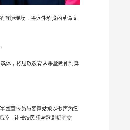
剧的首演现场，将这件珍贵的革命文
都。
为载体，将思政教育从课堂延伸到舞
五军团宣传员与客家姑娘以歌声为纽
唱腔，让传统民乐与歌剧唱腔交