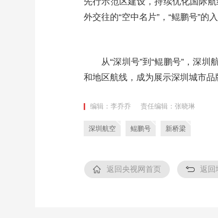
先行示范区建设，持续优化国际航
外交往的“空中名片”，“鲲鹏号”
从“深圳号”到“鲲鹏号”，深
和地区航线，成为展示深圳城市品
编辑：李乔乔
责任编辑：张晓琳
深圳航空
鲲鹏号
新桥梁
返回央视网首页
返回