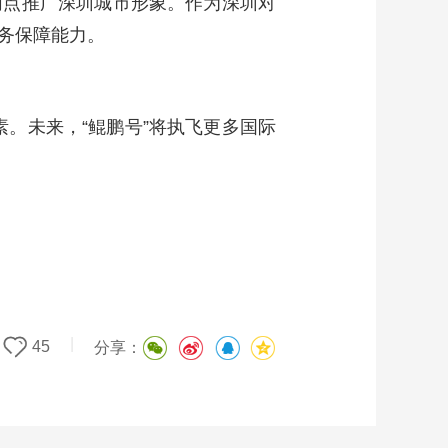
网点推广深圳城市形象。作为深圳对
服务保障能力。
素。未来，“鲲鹏号”将执飞更多国际
|
45
分享：