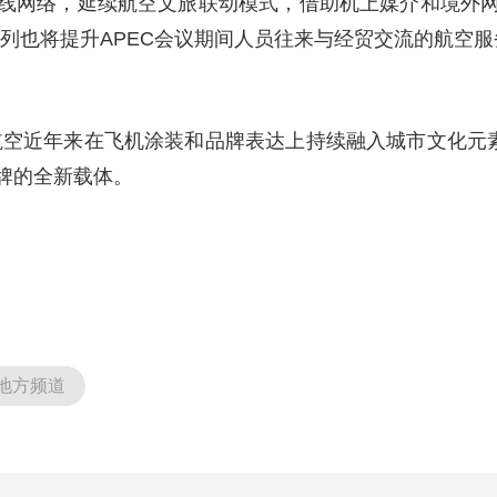
线网络，延续航空文旅联动模式，借助机上媒介和境外
的入列也将提升APEC会议期间人员往来与经贸交流的航空
圳航空近年来在飞机涂装和品牌表达上持续融入城市文化元
牌的全新载体。
地方频道