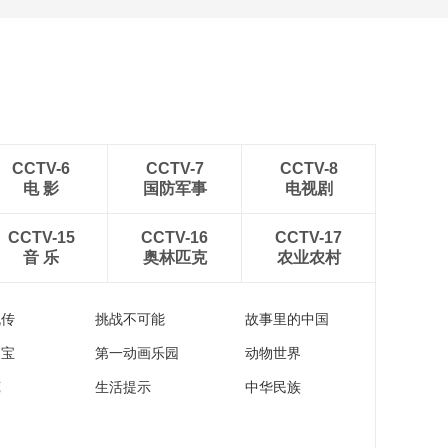
CCTV-6
CCTV-7
CCTV-8
电 影
国防军事
电视剧
CCTV-15
CCTV-16
CCTV-17
音 乐
奥林匹克
农业农村
流传
挑战不可能
故事里的中国
家宝
第一动画乐园
动物世界
苑
生活提示
中华民族