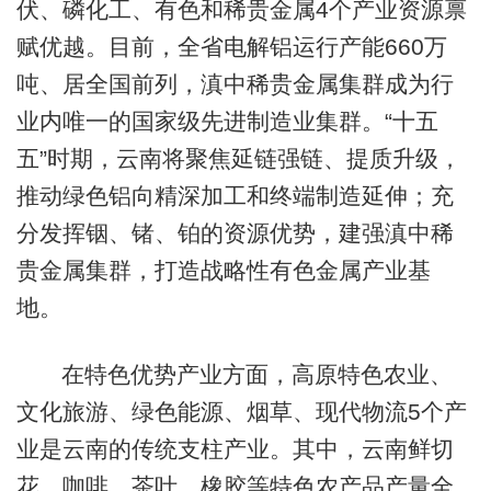
伏、磷化工、有色和稀贵金属4个产业资源禀
赋优越。目前，全省电解铝运行产能660万
吨、居全国前列，滇中稀贵金属集群成为行
业内唯一的国家级先进制造业集群。“十五
五”时期，云南将聚焦延链强链、提质升级，
推动绿色铝向精深加工和终端制造延伸；充
分发挥铟、锗、铂的资源优势，建强滇中稀
贵金属集群，打造战略性有色金属产业基
地。
在特色优势产业方面，高原特色农业、
文化旅游、绿色能源、烟草、现代物流5个产
业是云南的传统支柱产业。其中，云南鲜切
花、咖啡、茶叶、橡胶等特色农产品产量全