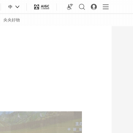
中
央央好物
合体育
亚冬会