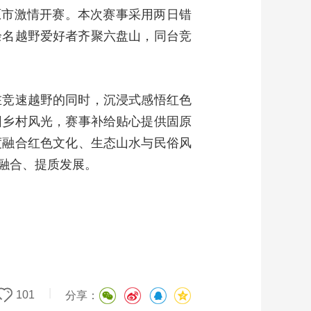
固原市激情开赛。本次赛事采用两日错
0余名越野爱好者齐聚六盘山，同台竞
在竞速越野的同时，沉浸式感悟红色
园乡村风光，赛事补给贴心提供固原
度融合红色文化、生态山水与民俗风
融合、提质发展。
|
101
分享：