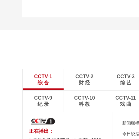
CCTV-1
CCTV-2
CCTV-3
综 合
财 经
综 艺
CCTV-9
CCTV-10
CCTV-11
纪 录
科 教
戏 曲
新闻联
正在播出：
今日说