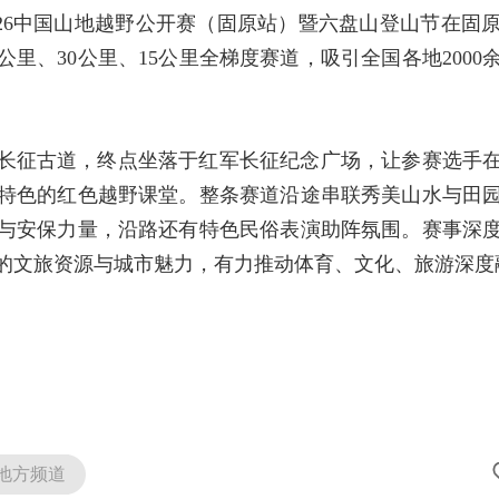
2026中国山地越野公开赛（固原站）暨六盘山登山节在
0公里、30公里、15公里全梯度赛道，吸引全国各地200
联长征古道，终点坐落于红军长征纪念广场，让参赛选手
特色的红色越野课堂。整条赛道沿途串联秀美山水与田
与安保力量，沿路还有特色民俗表演助阵氛围。赛事深
的文旅资源与城市魅力，有力推动体育、文化、旅游深度
地方频道