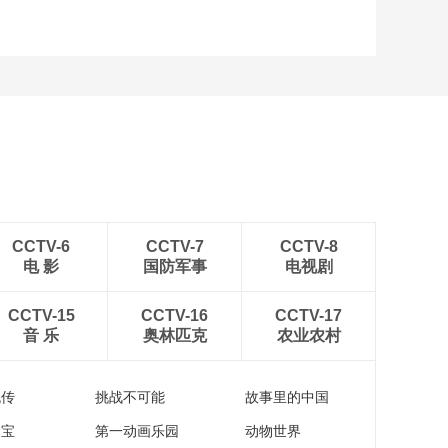
CCTV-6
CCTV-7
CCTV-8
电 影
国防军事
电视剧
CCTV-15
CCTV-16
CCTV-17
音 乐
奥林匹克
农业农村
流传
挑战不可能
故事里的中国
家宝
第一动画乐园
动物世界