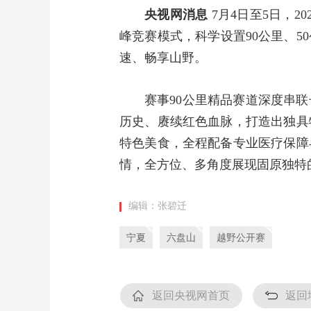
央视网消息
7月4日至5日，
峰竞赛模式，科学设置90公里、5
速、畅享山野。
赛事90公里精品赛道深度串
历史、赓续红色血脉，打造出独具
特色美食，全程配备专业医疗保障
情，全方位、多角度展现固原独特
编辑：张碧迁
宁夏
六盘山
越野公开赛
返回央视网首页
返回