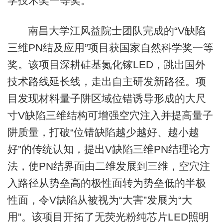
学技术奖一等奖。
南昌大学江风益院士团队完成的“V缺陷
三维PN结及应用”项目获国家自然科学奖一等
奖
。该项目深耕硅基氮化镓LED，跳出国外
技术路线延长线，走出自主研发新路径。项
目发现材料量子阱区域位错诱导形成的大尺
寸V缺陷三维结构可增强空穴注入并提高量子
阱质量，打破“位错缺陷越少越好、越小越
好”的传统认知，提出V缺陷三维PN结理论方
法，使PN结界面由二维发展到三维，空穴注
入路径从势垒高的极性面转为势垒低的半极
性面，令V缺陷从被视为“大害”发展为“大
用”。该项目开拓了无荧光粉纯芯片LED照明