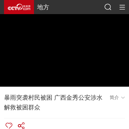
地方
暴雨突袭村民被困 广西金秀公安涉水
简介
解救被困群众