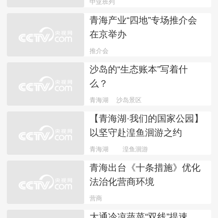
中亚班列
青海产业“四地”专场推介会
在京举办
推介会
第四届中国国际供应链促进博览会
沙岛的“生态账本”写着什
么？
青海湖
沙岛景区
【青海湖·我们的国家公园】
以坚守赴湟鱼洄游之约
青海湖
湟鱼洄游
青海出台《十条措施》优化
法治化营商环境
营商
大通冷凉蔬菜“双线”提速