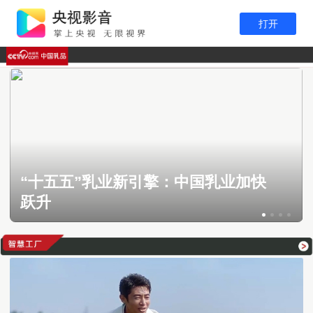
打开
“十五五”乳业新引擎：中国乳业加快
跃升