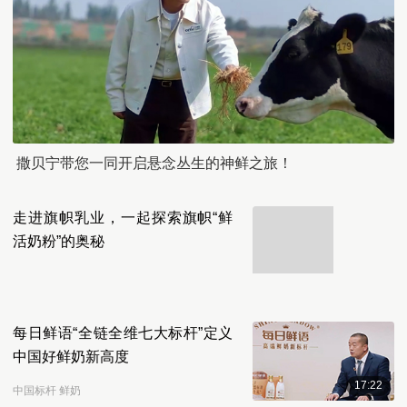
撒贝宁带您一同开启悬念丛生的神鲜之旅！
走进旗帜乳业，一起探索旗帜“鲜
活奶粉”的奥秘
每日鲜语“全链全维七大标杆”定义
中国好鲜奶新高度
17:22
中国标杆 鲜奶