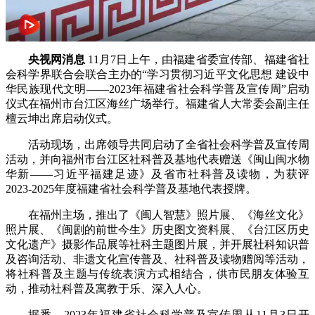
央视网消息
11月7日上午，由福建省委宣传部、福建省社
会科学界联合会联合主办的“学习贯彻习近平文化思想 建设中
华民族现代文明——2023年福建省社会科学普及宣传周”启动
仪式在福州市台江区海丝广场举行。福建省人大常委会副主任
檀云坤出席启动仪式。
活动现场，出席领导共同启动了全省社会科学普及宣传周
活动，并向福州市台江区社科普及基地代表赠送《闽山闽水物
华新——习近平福建足迹》及省市社科普及读物，为获评
2023-2025年度福建省社会科学普及基地代表授牌。
在福州主场，推出了《闽人智慧》照片展、《海丝文化》
照片展、《闽剧的前世今生》历史图文资料展、《台江区历史
文化遗产》摄影作品展等社科主题图片展，并开展社科知识普
及咨询活动、非遗文化宣传普及、社科普及读物赠阅等活动，
将社科普及主题与传统表演方式相结合，供市民朋友体验互
动，推动社科普及寓教于乐、深入人心。
据悉，2023年福建省社会科学普及宣传周从11月3日开