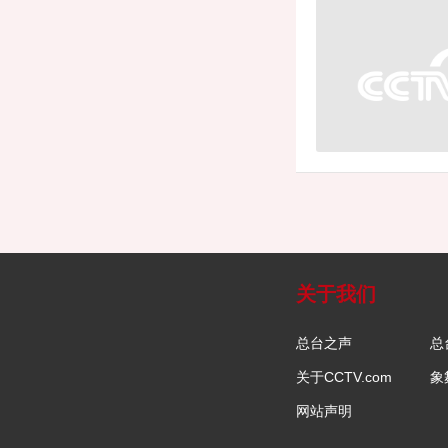
关于我们
总台之声
总
关于CCTV.com
象
网站声明