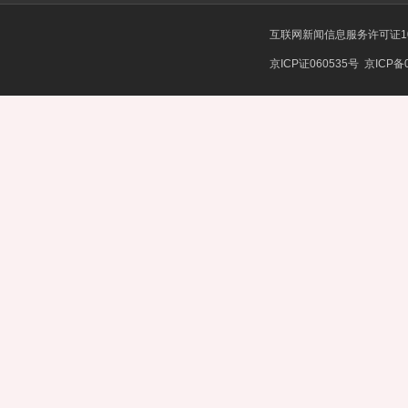
互联网新闻信息服务许可证101
京ICP证060535号
京ICP备0