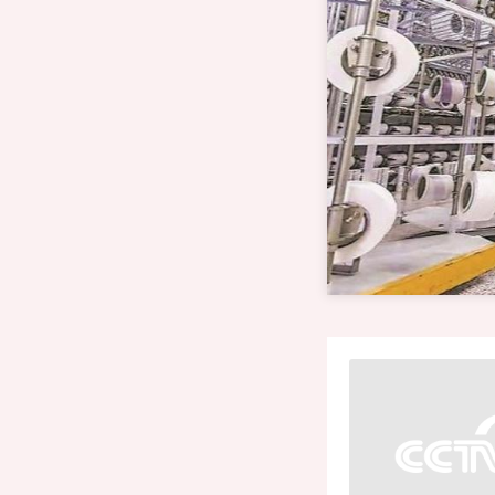
财经
教育
大国智造
大国
CCTV.节目官网