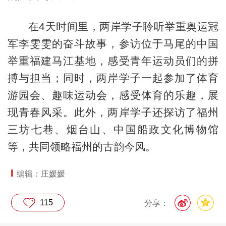
在4天时间里，两岸学子聆听举重奥运冠
军李雯雯的奋斗故事，参访位于马尾的中国
举重福建马江基地，感受青年运动员们的拼
搏与担当；同时，两岸学子一起参加了体育
游园会、趣味运动会，感受体育的乐趣，展
现青春风采。此外，两岸学子还探访了福州
三坊七巷、烟台山、中国船政文化博物馆
等，共同领略福州的古韵今风。
编辑：庄媛媛
115
分享：