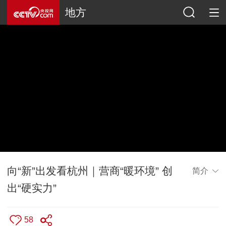
地方
向“新”出发看杭州｜营商“暖环境” 创
简介
出“硬实力”
58