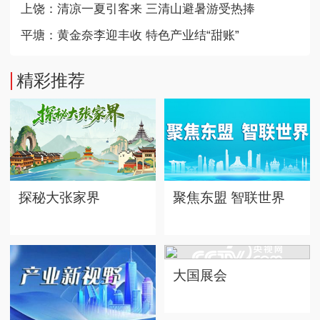
上饶：清凉一夏引客来 三清山避暑游受热捧
平塘：黄金奈李迎丰收 特色产业结“甜账”
精彩推荐
探秘大张家界
聚焦东盟 智联世界
大国展会