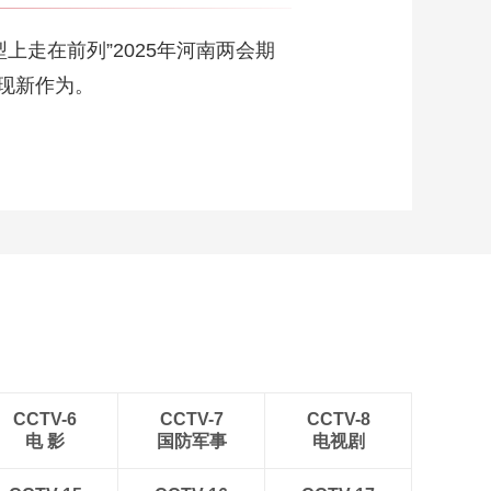
走在前列”2025年河南两会期
现新作为。
CCTV-6
CCTV-7
CCTV-8
电 影
国防军事
电视剧