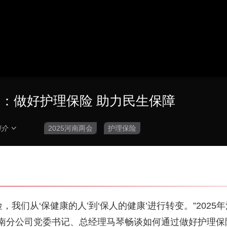
琴：做好护理保险 助力民生保障
简介
2025河南两会
护理保险
，我们从‘保健康的人’到‘保人的健康’进行转变。”202
南分公司党委书记、总经理马琴畅谈如何通过做好护理保