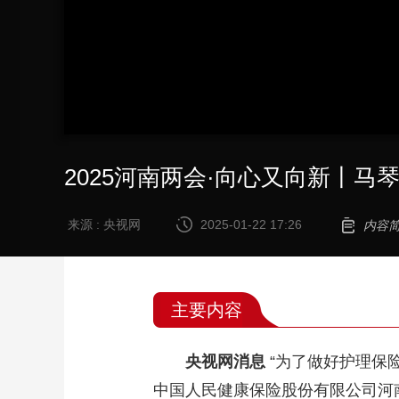
2025河南两会·向心又向新丨马
来源 : 央视网
2025-01-22 17:26
内容
主要内容
央视网消息
“为了做好护理保险
中国人民健康保险股份有限公司河