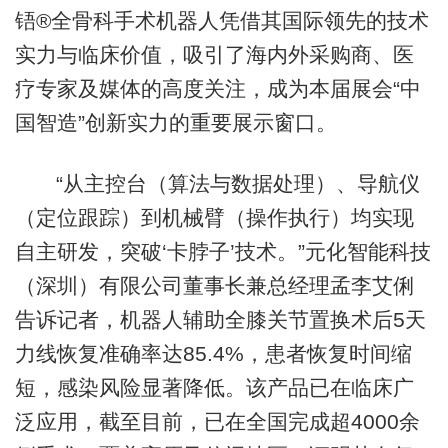
铻®全骨科手术机器人凭借其国际领先的技术
实力与临床价值，吸引了海内外采购商、医
疗专家及媒体的高度关注，成为本届展会“中
国智造”创新实力的重要展示窗口。
“从主控台（算法与数据处理）、导航仪
（定位跟踪）到机械臂（操作执行）均实现
自主研发，突破‘卡脖子’技术。”元化智能科技
（深圳）有限公司董事长兼总经理孟李艾俐
告诉记者，机器人辅助全膝关节置换术后5天
力线恢复准确率达85.4%，患者恢复时间缩
短，感染风险显著降低。该产品已在临床广
泛应用，截至目前，已在全国完成超4000余