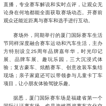
直播，专业赛车解说和实时点评，让观众无
论身在何地都能全面获取赛场动态。开赛前
观众还能近距离与赛车和选手进行互动。
赛场外，同期举行的厦门国际赛车生活
节同样深度融合赛车运动和汽车生活，主办
方特别设立25周年品牌嘉年华，时光印记
展、品牌车展、趣玩乐园，三大沉浸式体
验；复古豪车、炫酷赛车、创意改装车集结
现场；亲子家庭还可以带领参与儿童卡丁车
项目，让小朋友体验驾驶乐趣。
据悉，厦门国际赛车场是福建省第一个
国际认证赛车场，也是海峡两岸赛车文化交