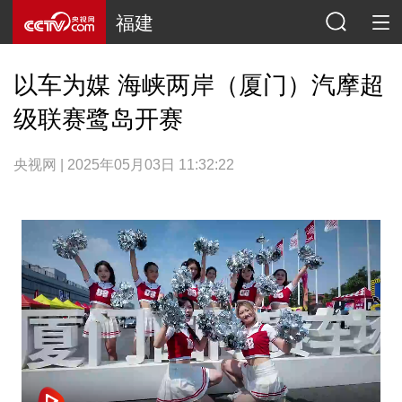
福建
以车为媒 海峡两岸（厦门）汽摩超
级联赛鹭岛开赛
央视网 | 2025年05月03日 11:32:22