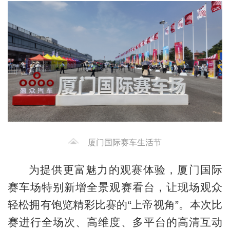
厦门国际赛车生活节
为提供更富魅力的观赛体验，厦门国际
赛车场特别新增全景观赛看台，让现场观众
轻松拥有饱览精彩比赛的“上帝视角”。本次比
赛进行全场次、高维度、多平台的高清互动