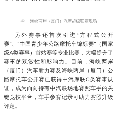
海峡两岸（厦门）汽摩超级联赛现场
另外赛事还首次引进“方程式公开
赛”、“中国青少年公路摩托车锦标赛”（国家
级A类赛事）首站赛等专业比赛，大幅提升了
赛事的观赏性和影响力。目前，海峡两岸
（厦门）汽车耐力赛及海峡两岸（厦门）公
路摩托车公开赛已获得中汽摩联C类赛事认
证，成为面向持有中汽联场地赛照车手的关
键竞技平台，车手参赛记录可助力赛照升级
评定。