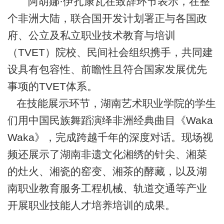
阿胡娜·伊扎康瓦在致辞环节表示，在整
个非洲大陆，联合国开发计划署正与各国政
府、公立及私立职业技术教育与培训
（TVET）院校、民间社会组织携手，共同建
设具有包容性、前瞻性且符合国家发展优先
事项的TVET体系。
在技能展示环节，湖南艺术职业学院的学生
们用中国民族舞蹈演绎非洲经典曲目《Waka
Waka》，完成跨越千年的深度对话。现场视
频还展示了湖南非遗文化湘绣的针尖、湘菜
的灶火、湘瓷的窑变、湘茶的酵藏，以及湖
南职业教育服务工程机械、轨道交通等产业
开展职业技能人才培养培训的成果。