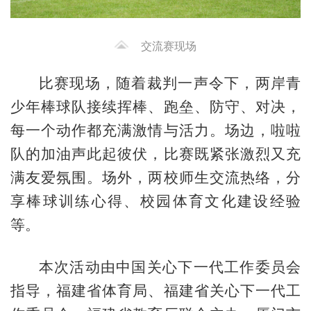
交流赛现场
比赛现场，随着裁判一声令下，两岸青
少年棒球队接续挥棒、跑垒、防守、对决，
每一个动作都充满激情与活力。场边，啦啦
队的加油声此起彼伏，比赛既紧张激烈又充
满友爱氛围。场外，两校师生交流热络，分
享棒球训练心得、校园体育文化建设经验
等。
本次活动由中国关心下一代工作委员会
指导，福建省体育局、福建省关心下一代工