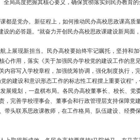
、全局高度把握其核心要义，确保贯彻落实到民办教育的
政课都是党办。新征程上，如何推动民办高校思政课高质
建设的必答题。”就奋力开创民办高校思政课建设新局面，
领航上展现新担当。民办高校要始终牢记嘱托，坚持和加
核心作用，落实《关于加强民办学校党的建设工作的意
关内容写入学校章程，加强统筹协调，强化制度执行，
为党的建设和意识形态工作的标志性工程摆上重要议程”，
体发展规划，一盘棋布局。各民办高校董事长、校长、党
责，完善学校理事会、董事会和行政管理层支持保障党
、带头联系思政课教师，在工作格局、队伍建设、经费