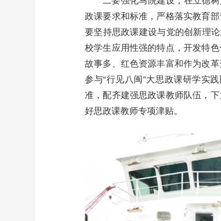
二要强化马院建设，在立德树
政课要求和标准，严格落实教育部
要坚持思政课建设与党的创新理论
校学生应用性强的特点，开发特色
故事多、红色资源丰富和作为改革
参与“行见八闽”大思政课研学实
准，配齐建强思政课教师队伍，下
好思政课教师专项津贴。