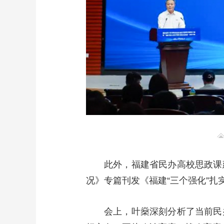
此外，福建省民办高校思政课
况》专篇刊发《福建“三个强化”
会上，叶燊深刻分析了当前民