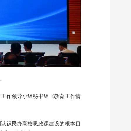
办。
育工作领导小组秘书组《教育工作情
。
刻认识民办高校思政课建设的根本目