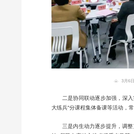
3月6
二是协同联动逐步加强，深入
大练兵”分课程集体备课等活动，
三是内生动力逐步提升，调整