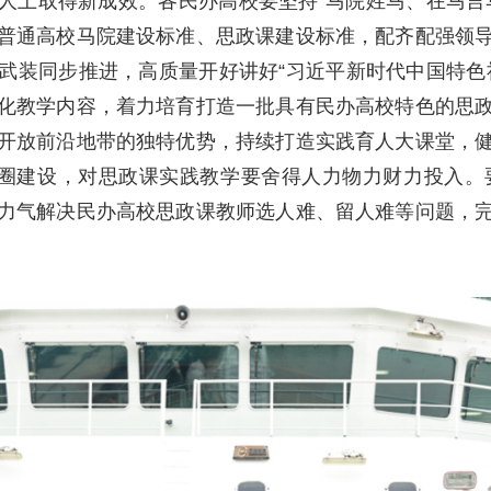
人上取得新成效。各民办高校要坚持“马院姓马、在马言
普通高校马院建设标准、思政课建设标准，配齐配强领
武装同步推进，高质量开好讲好“习近平新时代中国特色
化教学内容，着力培育打造一批具有民办高校特色的思
开放前沿地带的独特优势，持续打造实践育人大课堂，
践圈建设，对思政课实践教学要舍得人力物力财力投入。要
力气解决民办高校思政课教师选人难、留人难等问题，