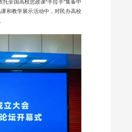
托全国高校思政课“手拉手”集备中
品课和教学展示活动中，对民办高校
。