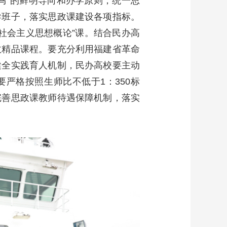
马”的鲜明导向和办学原则，统一思
导班子，落实思政课建设各项指标。
社会主义思想概论”课。结合民办高
政精品课程。要充分利用福建省革命
健全实践育人机制，民办高校要主动
严格按照生师比不低于1：350标
完善思政课教师待遇保障机制，落实