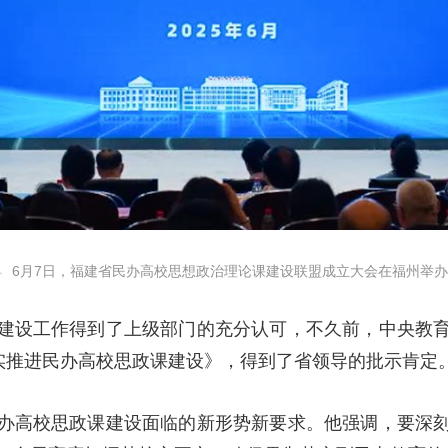
6月7日，福建省民办高校思想政治理论课建设联盟成立大会在福州举
建设工作得到了上级部门的充分认可，不久前，中央教
扎实推进民办高校思政课建设》，得到了省领导的批示肯定
办高校思政课建设面临的新形势新要求。他强调，要深