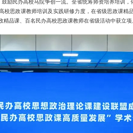
，鼓励民办高校马院争创一流。全省统筹师资培养培训，依
高校思政课教师培训及实践研修力度，在省级思政课精
政精品课、百名民办高校思政课教师在省级活动中获立项