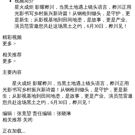
视频简介
星火成炬 影耀桦川，当黑土地遇上镜头语言，桦川正用
光影书写乡村振兴新诗篇！从钢枪到锄头，是守护，更
是新生；从影视基地到田间地垄，是故事，更是产业。
演员范雷邀您共赴这场黑土之约，6月30日，桦川见！
精彩视频
更多 >
相关推荐
更多 >
主要内容
星火成炬 影耀桦川，当黑土地遇上镜头语言，桦川正用
光影书写乡村振兴新诗篇！从钢枪到锄头，是守护，更是新
生；从影视基地到田间地垄，是故事，更是产业。演员范雷邀
您共赴这场黑土之约，6月30日，桦川见！
编辑：张竟堃
责任编辑：张晓琳
相关推荐
关闭
正在加载...