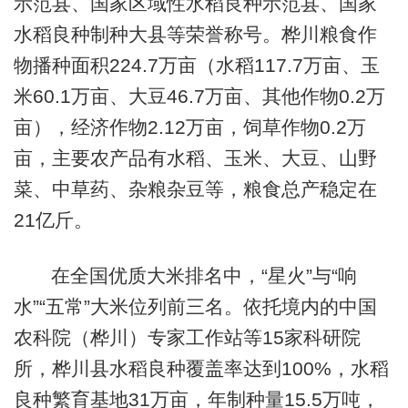
示范县、国家区域性水稻良种示范县、国家
水稻良种制种大县等荣誉称号。桦川粮食作
物播种面积224.7万亩（水稻117.7万亩、玉
米60.1万亩、大豆46.7万亩、其他作物0.2万
亩），经济作物2.12万亩，饲草作物0.2万
亩，主要农产品有水稻、玉米、大豆、山野
菜、中草药、杂粮杂豆等，粮食总产稳定在
21亿斤。
在全国优质大米排名中，“星火”与“响
水”“五常”大米位列前三名。依托境内的中国
农科院（桦川）专家工作站等15家科研院
所，桦川县水稻良种覆盖率达到100%，水稻
良种繁育基地31万亩，年制种量15.5万吨，