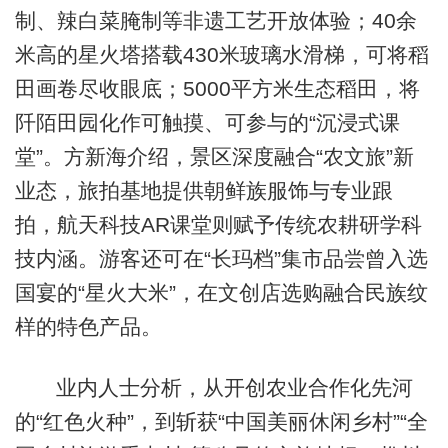
制、辣白菜腌制等非遗工艺开放体验；40余
米高的星火塔搭载430米玻璃水滑梯，可将稻
田画卷尽收眼底；5000平方米生态稻田，将
阡陌田园化作可触摸、可参与的“沉浸式课
堂”。方新海介绍，景区深度融合“农文旅”新
业态，旅拍基地提供朝鲜族服饰与专业跟
拍，航天科技AR课堂则赋予传统农耕研学科
技内涵。游客还可在“长玛档”集市品尝曾入选
国宴的“星火大米”，在文创店选购融合民族纹
样的特色产品。
业内人士分析，从开创农业合作化先河
的“红色火种”，到斩获“中国美丽休闲乡村”“全