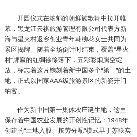
开园仪式在浓郁的朝鲜族歌舞中拉开帷
幕，黑龙江云祺旅游管理有限公司代表方新
海与星火村返乡创业青年韩柳花女士共同为
景区揭牌。随着全场倒计时结束，覆盖“星火
村”牌匾的红绸徐徐落下，五彩彩烟腾空绽
放，标志着这片镌刻着新中国多个“第一”的土
地，正式以国家AAA级旅游景区的新姿开门
纳客。
作为新中国第一集体农庄诞生地，这里
保存着中国农业发展的开创性记忆：1948年
创建的“土地入股、按劳分配”模式早于苏联实