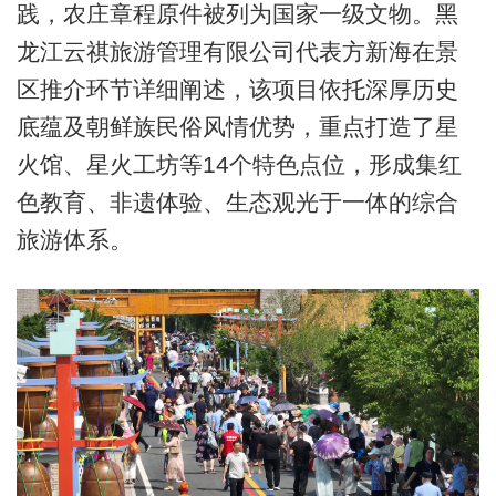
践，农庄章程原件被列为国家一级文物。黑
龙江云祺旅游管理有限公司代表方新海在景
区推介环节详细阐述，该项目依托深厚历史
底蕴及朝鲜族民俗风情优势，重点打造了星
火馆、星火工坊等14个特色点位，形成集红
色教育、非遗体验、生态观光于一体的综合
旅游体系。