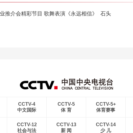
产业推介会精彩节目 歌舞表演《永远相信》 石头
CCTV-4
CCTV-5
CCTV-5+
中文国际
体 育
体育赛事
CCTV-12
CCTV-13
CCTV-14
社会与法
新 闻
少 儿