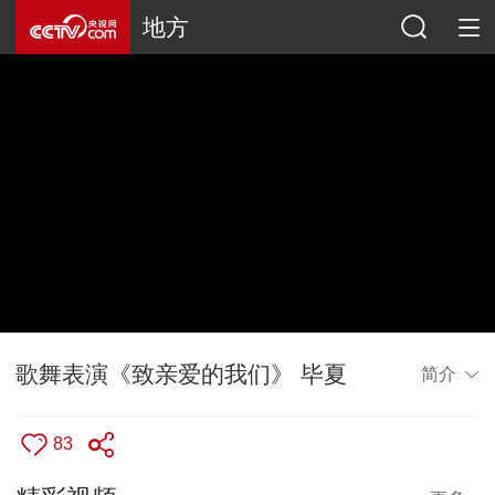
地方
歌舞表演《致亲爱的我们》 毕夏
简介
83