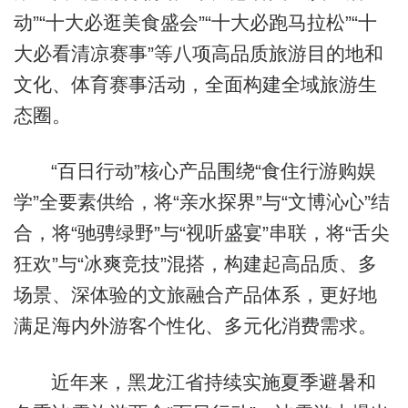
动”“十大必逛美食盛会”“十大必跑马拉松”“十
大必看清凉赛事”等八项高品质旅游目的地和
文化、体育赛事活动，全面构建全域旅游生
态圈。
“百日行动”核心产品围绕“食住行游购娱
学”全要素供给，将“亲水探界”与“文博沁心”结
合，将“驰骋绿野”与“视听盛宴”串联，将“舌尖
狂欢”与“冰爽竞技”混搭，构建起高品质、多
场景、深体验的文旅融合产品体系，更好地
满足海内外游客个性化、多元化消费需求。
近年来，黑龙江省持续实施夏季避暑和