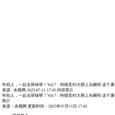
财经
教育
乡村振兴
生态环境
一带一路
大国智造
大国展会
大国保险
云顶对话
CCTV.节目官网
直播
节目单
栏目
片库
年轻人，一起去班味呀！Vol.7：特级竞钓大师上头瞬间 这个
来源 : 央视网
2025-07-11 17:45
内容简介
年轻人，一起去班味呀！Vol.7：特级竞钓大师上头瞬间 这个
简介
来源：央视网 更新时间：2025年07月11日 17:45