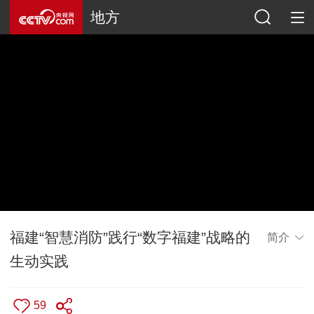
地方
福建“智慧消防”践行“数字福建”战略的
简介
生动实践
59