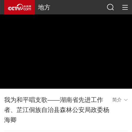
地方
我为和平唱支歌——湖南省先进工作
简介
者、芷江侗族自治县森林公安局政委杨
海卿