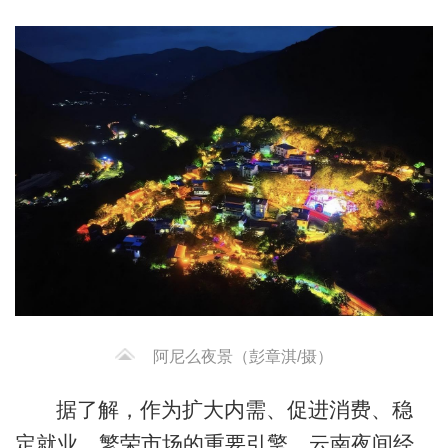
阿尼么夜景（彭章淇/摄）
据了解，作为扩大内需、促进消费、稳
定就业、繁荣市场的重要引擎，云南夜间经