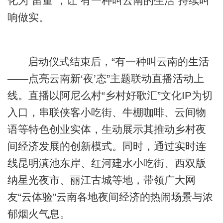
化为“留量”，让“有一种叫云南的生活”持续叫
响做实。
启动仪式结束后，“有一种叫云南的生活
——点亮云南新‘夜’态”主题联动直播活动上
线。直播以阿尼么村“乡村好歌汇”文化IP为切
入口，串联侠客小吃街、牛棚咖啡、云间物
语等特色创业实体，生动展示其推动乡村夜
间经济发展的创新模式。同时，通过实时连
线昆明滇池东岸、红河建水小吃街、西双版
纳星光夜市、丽江古城等地，带领广大网
友“云体验”云南各地夜间经济的热闹场景与浓
郁烟火气息。